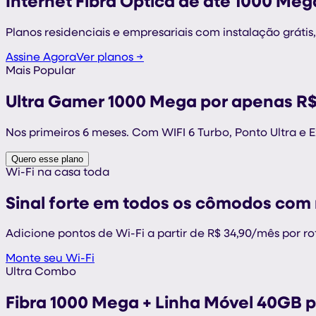
Internet Fibra Óptica de até 1000 Mega
Planos residenciais e empresariais com instalação grátis,
Assine Agora
Ver planos →
Mais Popular
Ultra Gamer 1000 Mega por apenas R$
Nos primeiros 6 meses. Com WIFI 6 Turbo, Ponto Ultra e E
Quero esse plano
Wi-Fi na casa toda
Sinal forte em todos os cômodos com
Adicione pontos de Wi-Fi a partir de R$ 34,90/mês por ro
Monte seu Wi-Fi
Ultra Combo
Fibra 1000 Mega + Linha Móvel 40GB p