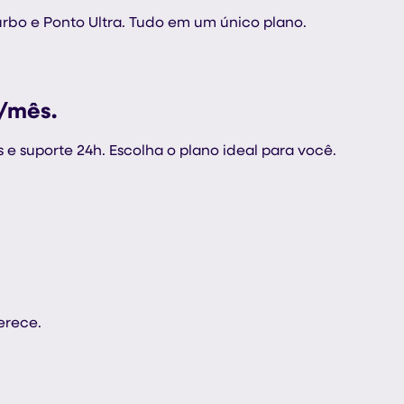
Turbo e Ponto Ultra. Tudo em um único plano.
0/mês.
e suporte 24h. Escolha o plano ideal para você.
erece.