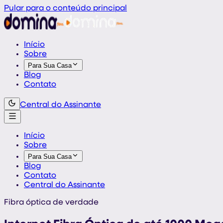
Pular para o conteúdo principal
Início
Sobre
Para Sua Casa
Blog
Contato
Central do Assinante
Início
Sobre
Para Sua Casa
Blog
Contato
Central do Assinante
Fibra óptica de verdade