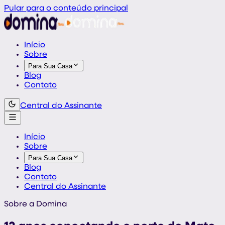
Pular para o conteúdo principal
Início
Sobre
Para Sua Casa
Blog
Contato
Central do Assinante
Início
Sobre
Para Sua Casa
Blog
Contato
Central do Assinante
Sobre a Domina